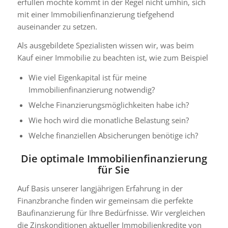
erfüllen möchte kommt in der Regel nicht umhin, sich
mit einer Immobilienfinanzierung tiefgehend
auseinander zu setzen.
Als ausgebildete Spezialisten wissen wir, was beim
Kauf einer Immobilie zu beachten ist, wie zum Beispiel
Wie viel Eigenkapital ist für meine
Immobilienfinanzierung notwendig?
Welche Finanzierungsmöglichkeiten habe ich?
Wie hoch wird die monatliche Belastung sein?
Welche finanziellen Absicherungen benötige ich?
Die optimale Immobilienfinanzierung
für Sie
Auf Basis unserer langjährigen Erfahrung in der
Finanzbranche finden wir gemeinsam die perfekte
Baufinanzierung für Ihre Bedürfnisse. Wir vergleichen
die Zinskonditionen aktueller Immobilienkredite von