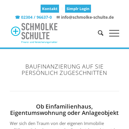
Kontakt
Simplr Login
☎ 02304 / 96637-0
✉ info@schmolke-schulte.de
BAUFINANZIERUNG AUF SIE
PERSÖNLICH ZUGESCHNITTEN
Ob Einfamilienhaus,
Eigentumswohnung oder Anlageobjekt
Wer sich den Traum von der eigenen Immobilie