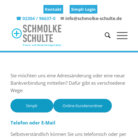
Kontakt
Simplr Login
☎ 02304 / 96637-0
✉ info@schmolke-schulte.de
Sie möchten uns eine Adressänderung oder eine neue
Bankverbindung mitteilen? Dafür gibt es verschiedene
Wege:
Simplr
Online Kundenordner
Telefon oder E-Mail
Selbstverständlich können Sie uns telefonisch oder per