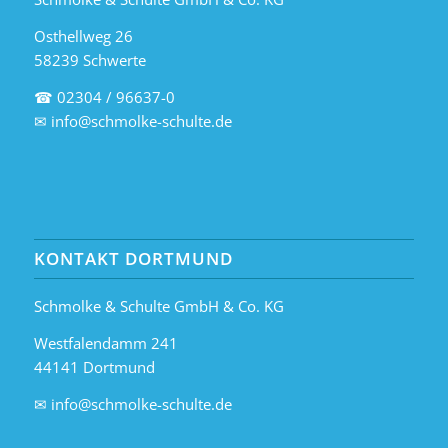
Osthellweg 26
58239 Schwerte
☎ 02304 / 96637-0
✉
info@schmolke-schulte.de
KONTAKT DORTMUND
Schmolke & Schulte GmbH & Co. KG
Westfalendamm 241
44141 Dortmund
✉
info@schmolke-schulte.de