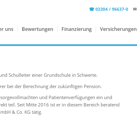
☎ 02304 / 96637-0
✉
er uns
Bewertungen
Finanzierung
Versicherungen
und Schulleiter einer Grundschule in Schwerte.
hrer bei der Berechnung der zukünftigen Pension.
Vorsorgevollmachten und Patientenverfügungen ein und
t teil. Seit Mitte 2016 ist er in diesem Bereich beratend
mbH & Co. KG tätig.