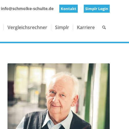
 info@schmolke-schulte.de
Kontakt
Simplr Login
Vergleichsrechner
Simplr
Karriere