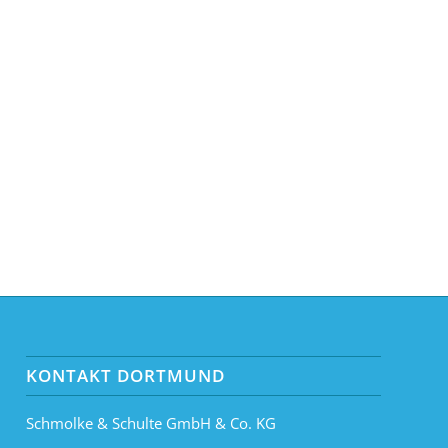
KONTAKT DORTMUND
Schmolke & Schulte GmbH & Co. KG