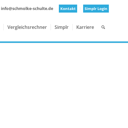
 info@schmolke-schulte.de
Kontakt
Simplr Login
Vergleichsrechner
Simplr
Karriere