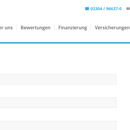
☎ 02304 / 96637-0
✉
er uns
Bewertungen
Finanzierung
Versicherungen