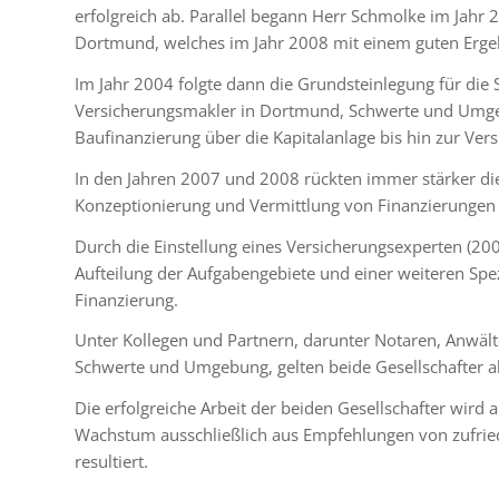
erfolgreich ab. Parallel begann Herr Schmolke im Jahr 
Dortmund, welches im Jahr 2008 mit einem guten Erg
Im Jahr 2004 folgte dann die Grundsteinlegung für die
Versicherungsmakler in Dortmund, Schwerte und Umgeb
Baufinanzierung über die Kapitalanlage bis hin zur Ver
In den Jahren 2007 und 2008 rückten immer stärker di
Konzeptionierung und Vermittlung von Finanzierungen i
Durch die Einstellung eines Versicherungsexperten (200
Aufteilung der Aufgabengebiete und einer weiteren Spez
Finanzierung.
Unter Kollegen und Partnern, darunter Notaren, Anw
Schwerte und Umgebung, gelten beide Gesellschafter als
Die erfolgreiche Arbeit der beiden Gesellschafter wird 
Wachstum ausschließlich aus Empfehlungen von zufri
resultiert.