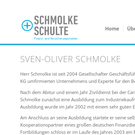
Home
Üb
SVEN-OLIVER SCHMOLKE
Herr Schmolke ist seit 2004 Gesellschafter Geschäftsf
KG umfirmierten Unternehmens und Experte für den Be
Nach dem Abitur und einem Jahr Zivildienst bei der Cari
Schmolke zunächst eine Ausbildung zum Industriekau
Ausbildung wurde im Jahr 2002 mit einem sehr guten E
Am Anschluss an seine Ausbildung startete er seine selb
Kooperationspartner eines großen deutschen Finanzdien
Fortbildungen schloss er im Laufe des Jahres 2003 ein