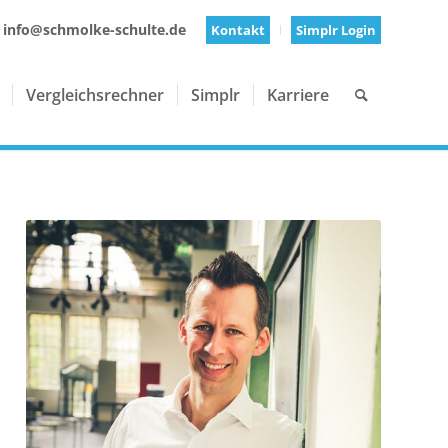
 info@schmolke-schulte.de
Kontakt
Simplr Login
Vergleichsrechner
Simplr
Karriere