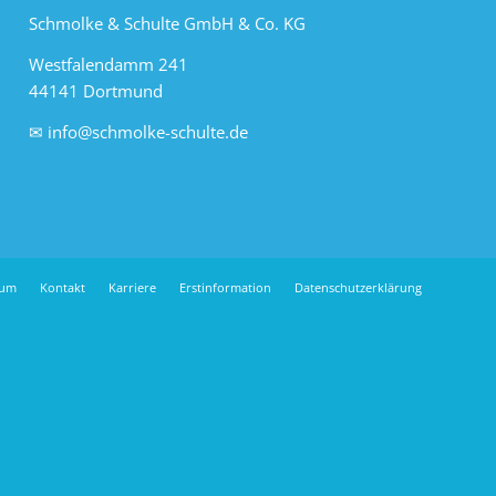
Schmolke & Schulte GmbH & Co. KG
Westfalendamm 241
44141 Dortmund
✉
info@schmolke-schulte.de
sum
Kontakt
Karriere
Erstinformation
Datenschutzerklärung