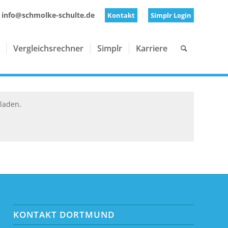
 info@schmolke-schulte.de
Kontakt
Simplr Login
Vergleichsrechner
Simplr
Karriere
 laden.
KONTAKT DORTMUND