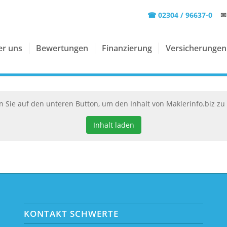
☎ 02304 / 96637-0
✉
er uns
Bewertungen
Finanzierung
Versicherungen
n Sie auf den unteren Button, um den Inhalt von Maklerinfo.biz zu
Inhalt laden
KONTAKT SCHWERTE