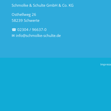
Schmolke & Schulte GmbH & Co. KG
Osthellweg 26
58239 Schwerte
☎ 02304 / 96637-0
✉
info@schmolke-schulte.de
Impres