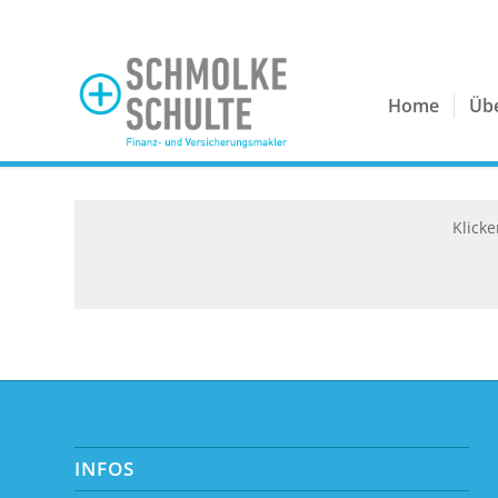
Home
Üb
Klicke
INFOS